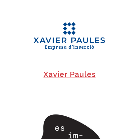
+
Xavier Paules