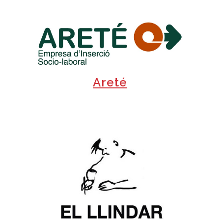
+
Areté
+