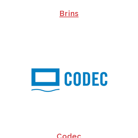
Brins
+
Codec