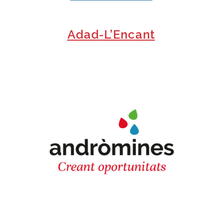
Adad-L’Encant
+