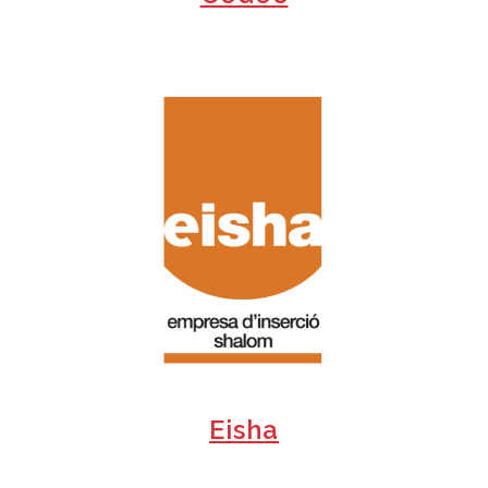
+
Eisha