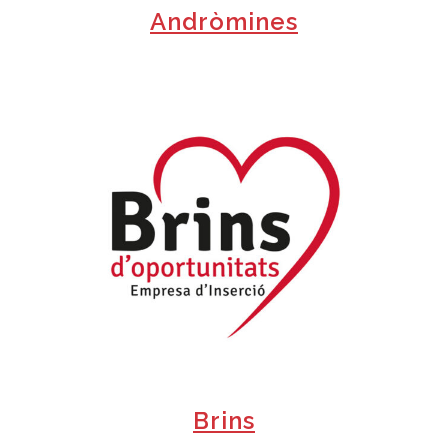
Andròmines
+
Brins