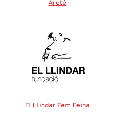
Areté
+
El Llindar Fem Feina