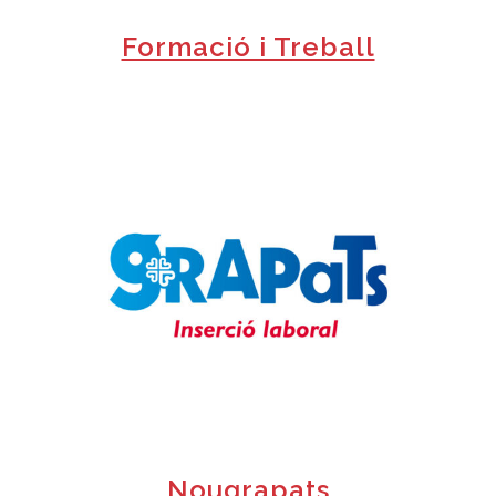
Formació i Treball
+
Nougrapats