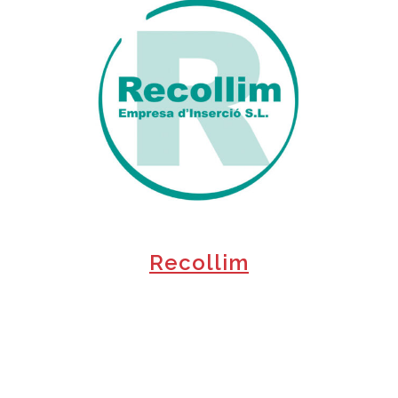
+
Recollim