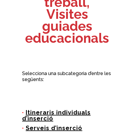
treball,
Visites
guiades
educacionals
Selecciona una subcategoria d’entre les
següents:
·
Itineraris individuals
d’inserció
·
Serveis d’inserció