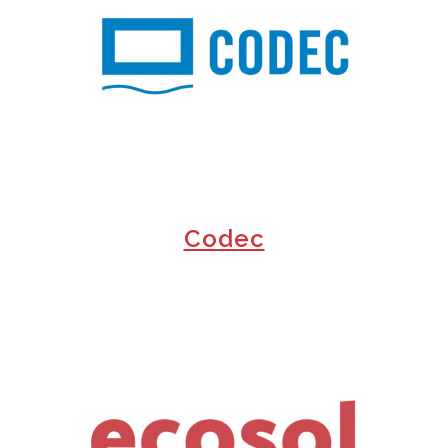
+
Codec