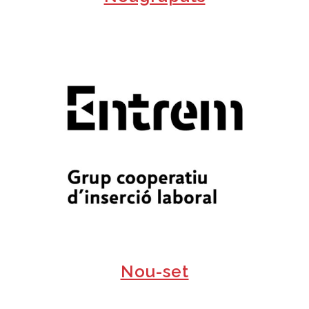
+
Nou-set