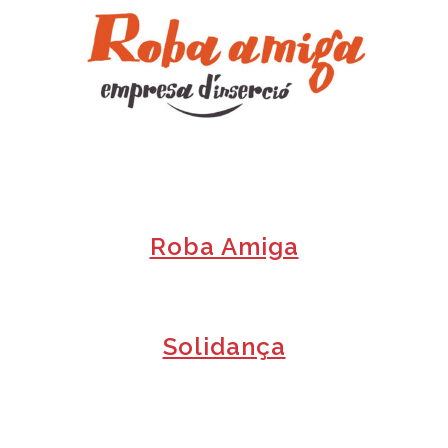
+
Roba Amiga
+
Solidança