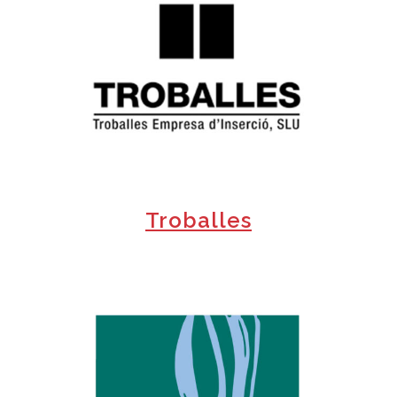
+
Troballes