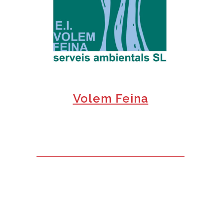
+
Volem Feina