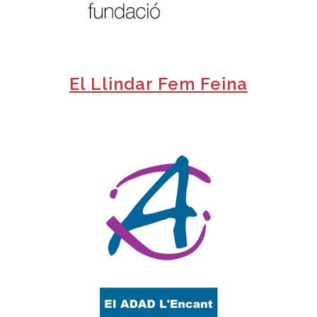
El Llindar Fem Feina
+