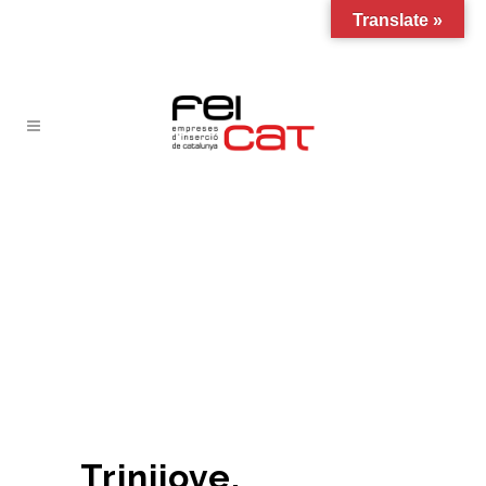
Translate »
Trinijove,