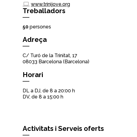
www.trinijove.org
Treballadors
50
persones
Adreça
C/ Turó de la Trinitat, 17
08033 Barcelona (Barcelona)
Horari
DL a DJ, de 8 a 20:00 h
DV, de 8 a 15:00 h
Activitats i Serveis oferts