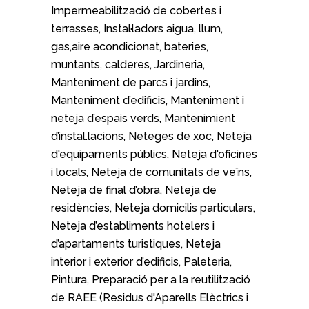
Impermeabilització de cobertes i
terrasses, Instal·ladors aigua, llum,
gas,aire acondicionat, bateries,
muntants, calderes, Jardineria,
Manteniment de parcs i jardins,
Manteniment d’edificis, Manteniment i
neteja d’espais verds, Mantenimient
d’instal.lacions, Neteges de xoc, Neteja
d'equipaments públics, Neteja d'oficines
i locals, Neteja de comunitats de veïns,
Neteja de final d’obra, Neteja de
residències, Neteja domicilis particulars,
Neteja d’establiments hotelers i
d’apartaments turistiques, Neteja
interior i exterior d’edificis, Paleteria,
Pintura, Preparació per a la reutilització
de RAEE (Residus d'Aparells Elèctrics i