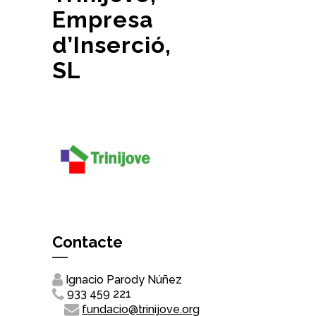
Empresa
d’Inserció,
SL
Contacte
Ignacio Parody Núñez
933 459 221
fundacio@trinijove.org