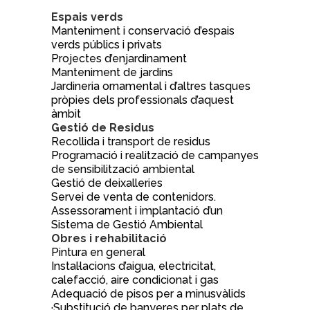
Espais verds
Manteniment i conservació d’espais
verds públics i privats
Projectes d’enjardinament
Manteniment de jardins
Jardineria ornamental i d’altres tasques
pròpies dels professionals d’aquest
àmbit
Gestió de Residus
Recollida i transport de residus
Programació i realització de campanyes
de sensibilització ambiental
Gestió de deixalleries
Servei de venta de contenidors.
Assessorament i implantació d’un
Sistema de Gestió Ambiental
Obres i rehabilitació
Pintura en general
Instal·lacions d’aigua, electricitat,
calefacció, aire condicionat i gas
Adequació de pisos per a minusvàlids
·Substitució de banyeres per plats de