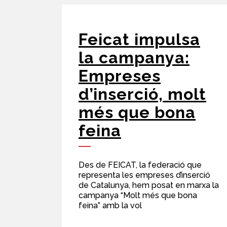
Feicat impulsa
la campanya:
Empreses
d’inserció, molt
més que bona
feina
Des de FEICAT, la federació que
representa les empreses d’inserció
de Catalunya, hem posat en marxa la
campanya “Molt més que bona
feina” amb la vol