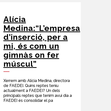
Alícia
Medina:“L’empresa
d’inserció, per a
mi, és com un
gimnàs on fer
múscul”
Xerrem amb Alícia Medina, directora
de FAEDEI. Quins reptes teniu
actualment a FAEDEI? Un dels
principals reptes que tenim avui dia a
FAEDEI és consolidar el pa