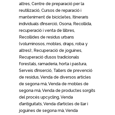
altres, Centre de preparació per la
reutilizació, Cursos de reparació i
manteniment de bicicletes, Itineraris
individuals d’inserció, Osona, Recollida,
recuperació i venta de llibres,
Recollides de residus urbans
(voluminosos, mobles, draps, roba y
altres):, Recuperació de joguines,
Recuperació d’usos tradicionals
forestals, ramaderia, horta i pastura,
Serveis d’inserció, Tallers de prevenció
de residus, Venda de diversos articles
de segona mà, Venda de mobles de
segona mà, Venda de productes sorgits
del procés upcycling, Venda
d’antiguitats, Venda d’articles de llar i
joguines de segona mà, Venda