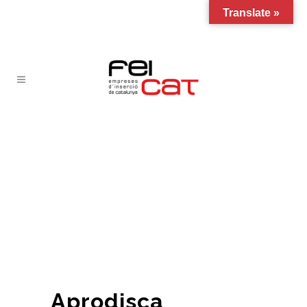
Translate »
Aprodisca