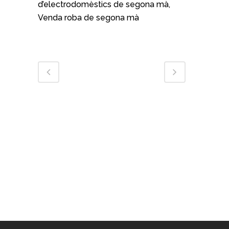
d’electrodomèstics de segona mà,
Venda roba de segona mà