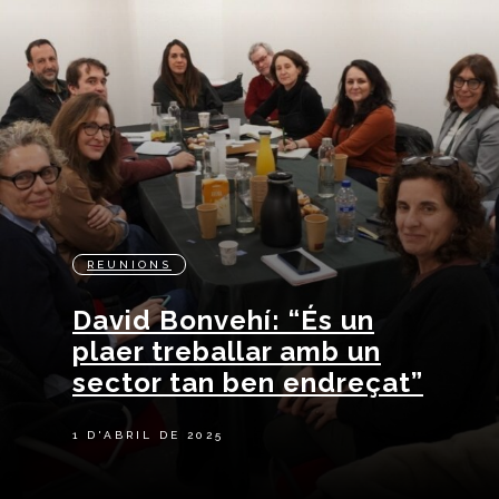
REUNIONS
David Bonvehí: “És un
plaer treballar amb un
sector tan ben endreçat”
1 D'ABRIL DE 2025