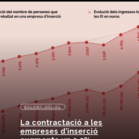
BALANÇ SOCIAL
La contractació a les
empreses d’inserció