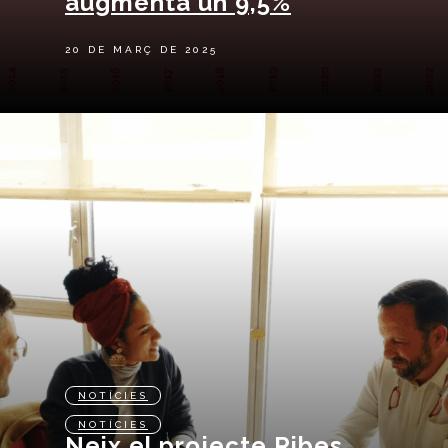
augmenta un 9,5%
20 DE MARÇ DE 2025
NOTÍCIES
NOTÍCIES
Neix el projecte Ribes,