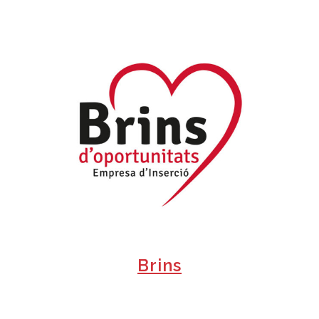
+
Brins