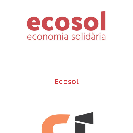
+
Ecosol