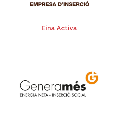
Eina Activa
+