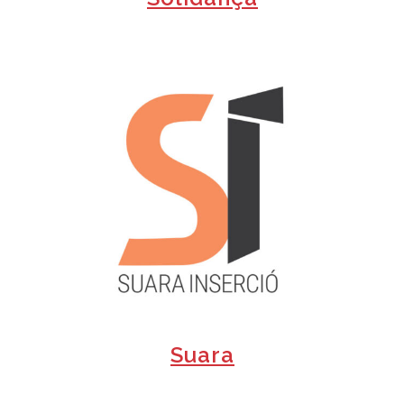
+
+
Suara