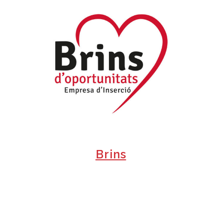
+
Brins