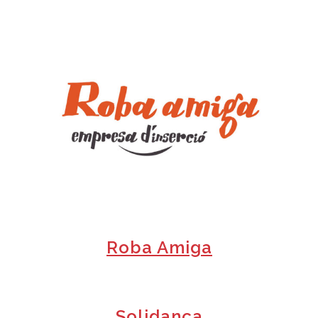
+
Roba Amiga
Solidança