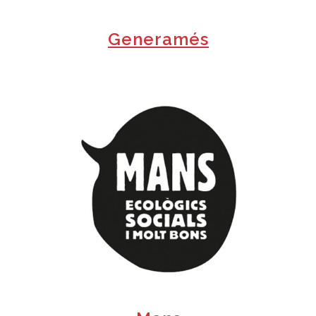
Generamés
+