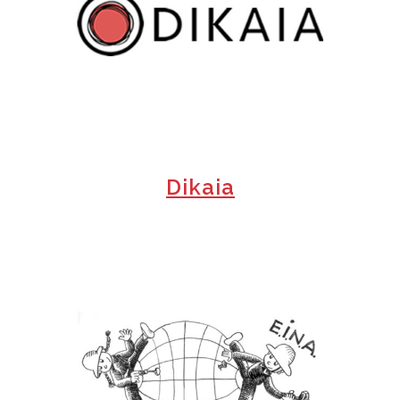
+
Dikaia