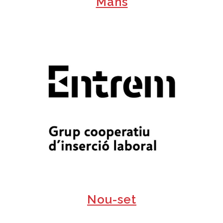
Mans
+
Nou-set