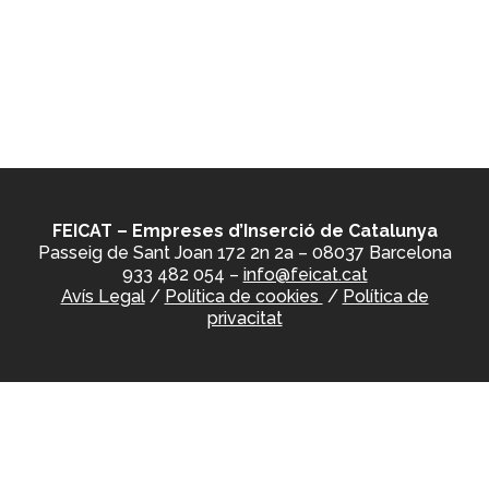
FEICAT – Empreses d’Inserció de Catalunya
Passeig de Sant Joan 172 2n 2a – 08037 Barcelona
933 482 054 –
info@feicat.cat
Avís Legal
/
Política de cookies
/
Política de
privacitat