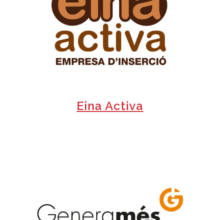
+
Eina Activa