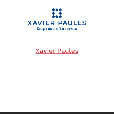
+
Xavier Paules