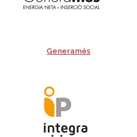
+
Generamés
+