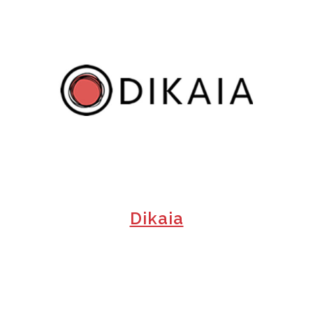
+
Dikaia