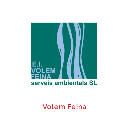
+
Volem Feina