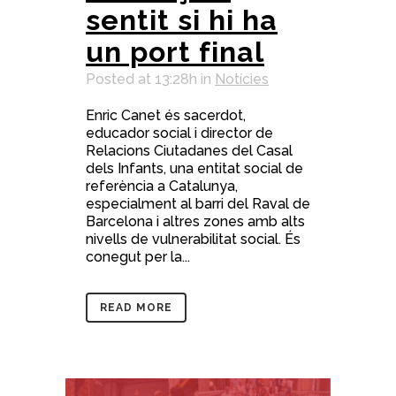
sentit si hi ha
un port final
Posted at 13:28h
in
Notícies
Enric Canet és sacerdot,
educador social i director de
Relacions Ciutadanes del Casal
dels Infants, una entitat social de
referència a Catalunya,
especialment al barri del Raval de
Barcelona i altres zones amb alts
nivells de vulnerabilitat social. És
conegut per la...
READ MORE