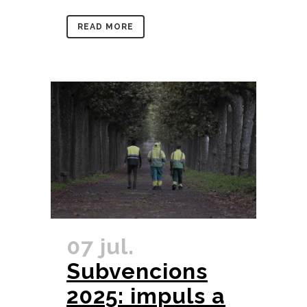
READ MORE
07 jul.
Subvencions
2025: impuls a