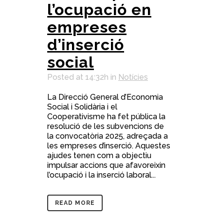
l’ocupació en
empreses
d’inserció
social
Posted at 14:32h
in
Notícies
La Direcció General d’Economia
Social i Solidària i el
Cooperativisme ha fet pública la
resolució de les subvencions de
la convocatòria 2025, adreçada a
les empreses d’inserció. Aquestes
ajudes tenen com a objectiu
impulsar accions que afavoreixin
l’ocupació i la inserció laboral...
READ MORE