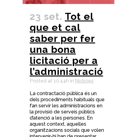
23 set.
Tot el
que et cal
saber per fer
una bona
licitació per a
l’administració
Posted at 10:44h
in
Notícies
La contractació pública és un
dels procediments habituals que
fan servir les administracions en
la provisió de serveis públics
d’atenció a les persones. En
aquest context, aquelles
organitzacions socials que volen
intervenir-hi han de presentar