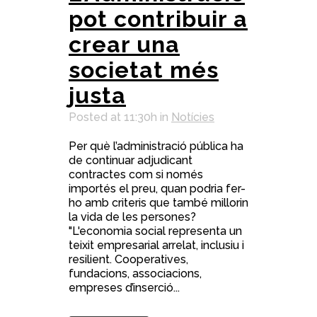
pot contribuir a
crear una
societat més
justa
Posted at 11:30h
in
Notícies
Per què l’administració pública ha
de continuar adjudicant
contractes com si només
importés el preu, quan podria fer-
ho amb criteris que també millorin
la vida de les persones?
"L'economia social representa un
teixit empresarial arrelat, inclusiu i
resilient. Cooperatives,
fundacions, associacions,
empreses d’inserció...