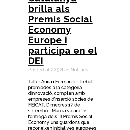
brilla als
Premis Social
Economy
Europe i
participa en el
DEI
Posted at 22:52h
in
Notícies
Taller Àuria i Formació i Treball,
premiades a la categoria
d’innovació, compten amb
empreses d’inserció sòcies de
FEICAT. Dimecres 17 de
setembre, Múrcia va acollir
l’entrega dels III Premis Social
Economy, uns guardons que
reconeixen iniciatives europees