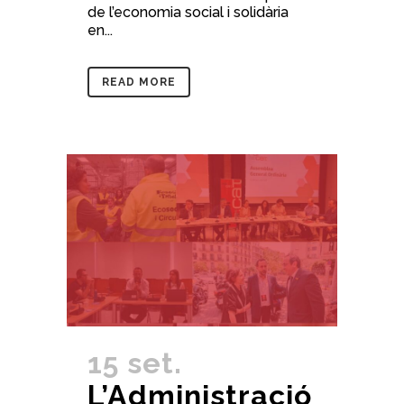
de l’economia social i solidària
en...
READ MORE
15 set.
L’Administració