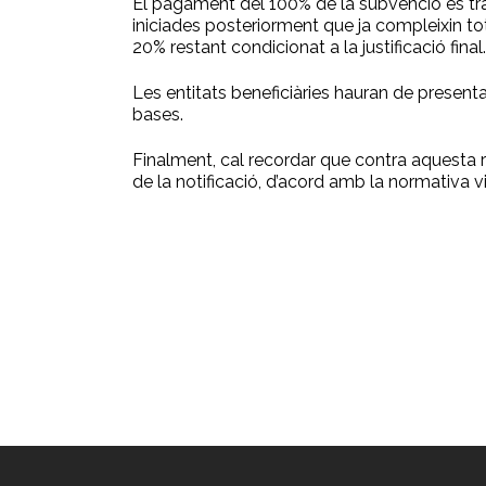
El pagament del 100% de la subvenció es trami
iniciades posteriorment que ja compleixin tot
20% restant condicionat a la justificació final.
Les entitats beneficiàries hauran de presenta
bases.
Finalment, cal recordar que contra aquesta re
de la notificació, d’acord amb la normativa v