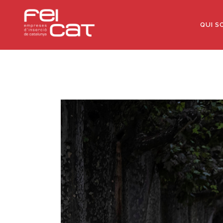
QUI S