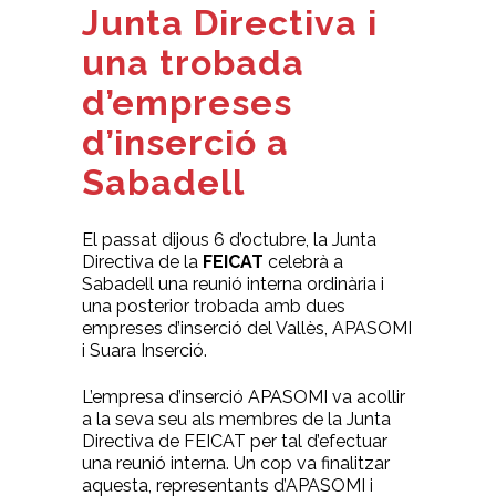
Junta Directiva i
una trobada
d’empreses
d’inserció a
Sabadell
El passat dijous 6 d’octubre, la Junta
Directiva de la
FEICAT
celebrà a
Sabadell una reunió interna ordinària i
una posterior trobada amb dues
empreses d’inserció del Vallès, APASOMI
i Suara Inserció.
L’empresa d’inserció APASOMI va acollir
a la seva seu als membres de la Junta
Directiva de FEICAT per tal d’efectuar
una reunió interna. Un cop va finalitzar
aquesta, representants d’APASOMI i