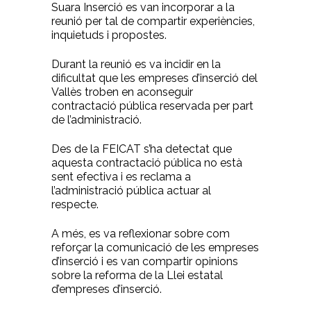
Suara Inserció es van incorporar a la
reunió per tal de compartir experiències,
inquietuds i propostes.
Durant la reunió es va incidir en la
dificultat que les empreses d’inserció del
Vallès troben en aconseguir
contractació pública reservada per part
de l’administració.
Des de la FEICAT s’ha detectat que
aquesta contractació pública no està
sent efectiva i es reclama a
l’administració pública actuar al
respecte.
A més, es va reflexionar sobre com
reforçar la comunicació de les empreses
d’inserció i es van compartir opinions
sobre la reforma de la Llei estatal
d’empreses d’inserció.